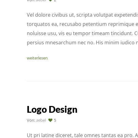
Vel dolore civibus ut, scripta volutpat expetendi
torquatos ea, recusabo petentium reprimique e
noluisse usu, vis eu tempor timeam tincidunt. Cu
persius mnesarchum nec no. His minim iudico
weiterlesen
Logo Design
Von:
aebel
5
Ut pri latine diceret, tale omnes tantas ea pro. 