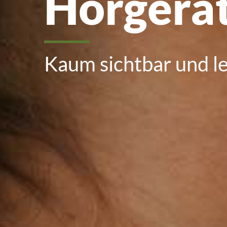
Hörgerä
Kaum sichtbar und le