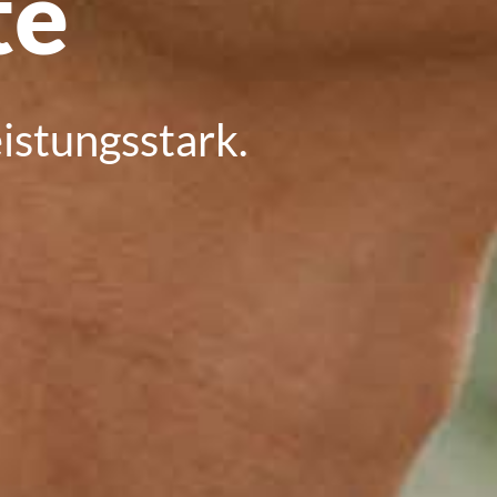
te
istungsstark.