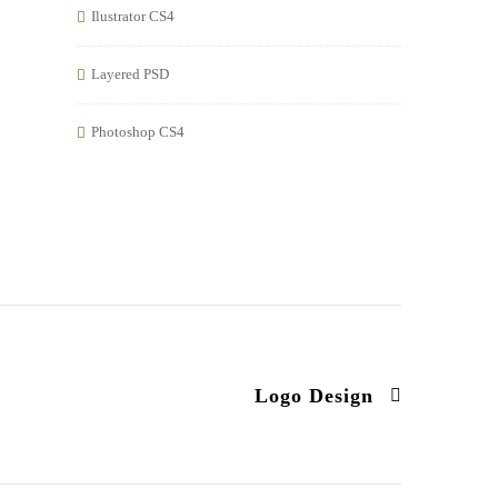
Ilustrator CS4
Layered PSD
Photoshop CS4
Logo Design