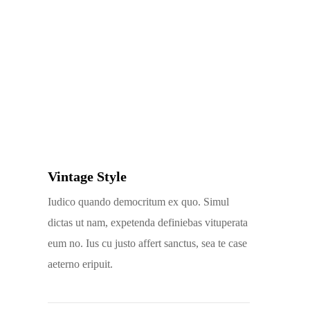
Vintage Style
Iudico quando democritum ex quo. Simul
dictas ut nam, expetenda definiebas vituperata
eum no. Ius cu justo affert sanctus, sea te case
aeterno eripuit.