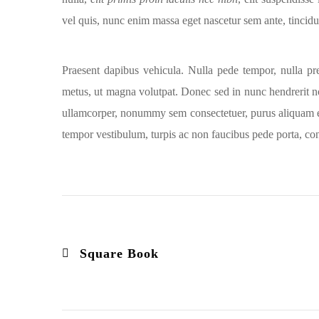
vel quis, nunc enim massa eget nascetur sem ante, tincidunt 
Praesent dapibus vehicula. Nulla pede tempor, nulla pret
metus, ut magna volutpat. Donec sed in nunc hendrerit no
ullamcorper, nonummy sem consectetuer, purus aliquam e
tempor vestibulum, turpis ac non faucibus pede porta, co
Square Book