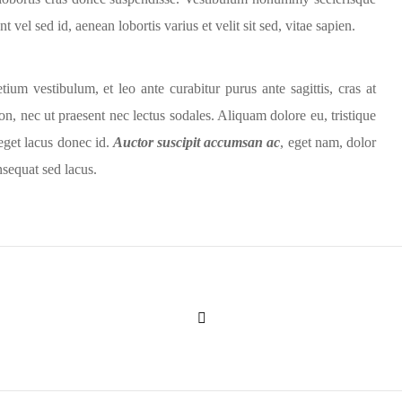
vel sed id, aenean lobortis varius et velit sit sed, vitae sapien.
ium vestibulum, et leo ante curabitur purus ante sagittis, cras at
n, nec ut praesent nec lectus sodales. Aliquam dolore eu, tristique
get lacus donec id.
Auctor suscipit accumsan ac
, eget nam, dolor
nsequat sed lacus.