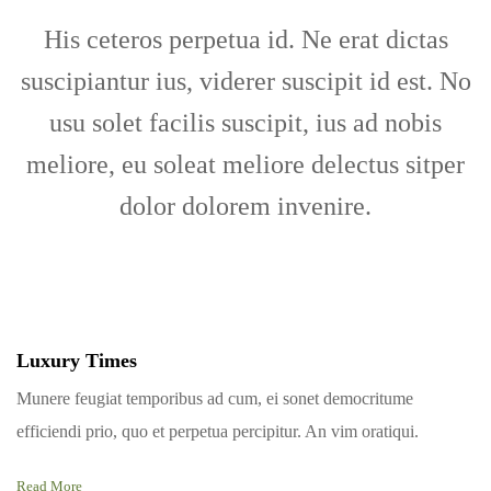
His ceteros perpetua id. Ne erat dictas
suscipiantur ius, viderer suscipit id est.
No
usu solet facilis suscipit, ius ad nobis
meliore, eu soleat meliore delectus sitper
dolor dolorem invenire.
Luxury Times
Munere feugiat temporibus ad cum, ei sonet democritume
efficiendi prio, quo et perpetua percipitur. An vim oratiqui.
Read More