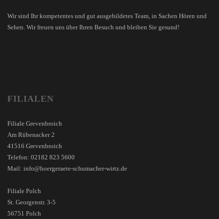
Wir sind Ihr kompetentes und gut ausgebildetes Team, in Sachen Hören und
Sehen. Wir freuen uns über Ihren Besuch und bleiben Sie gesund!
FILIALEN
Filiale Grevenbroich
Am Rübenacker 2
41516 Grevenbroich
Telefon: 02182 823 5600
Mail: info@hoergeraete-schumacher-wirtz.de
Filiale Polch
St. Georgenstr. 3-5
56751 Polch