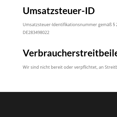
Umsatzsteuer-ID
Umsatzsteuer-Identifikationsnummer gemäß § 
DE283498022
Verbraucher­streit­beil
Wir sind nicht bereit oder verpflichtet, an Str