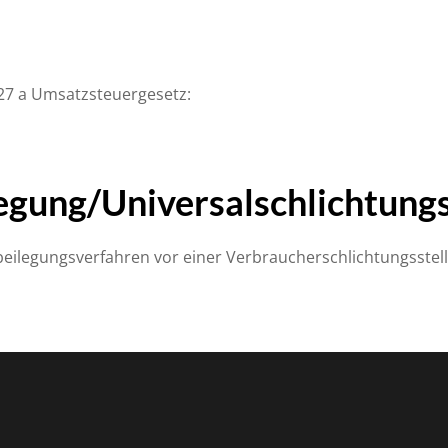
27 a Umsatzsteuergesetz:
egung/Universal­schlichtungs­
eitbeilegungsverfahren vor einer Verbraucherschlichtungsste