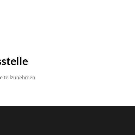
stelle
lle teilzunehmen.