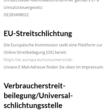
Umsatzsteuergesetz:
DE283498022
EU-Streitschlichtung
Die Europäische Kommission stellt eine Plattform zur
Online-Streitbeilegung (OS) bereit:
https://ec.europa.eu/consumers/odr
.
Unsere E-Mail-Adresse finden Sie oben im Impressum.
Verbraucher­streit­
beilegung/Universal­
schlichtungs­stelle