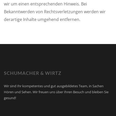
wir um einen entsprechenden Hinweis. Bei
Bekanntwerden von Rechtsverletzungen werden wir
derartige Inhalte umgehend entfernen.
SCHUMACHER & WIRTZ
Wir sind Ihr kompetentes und gut ausgebildetes Team, in Sachen
Hören und Sehen. Wir freuen uns über Ihren Besuch und bleiben Sie
gesund!