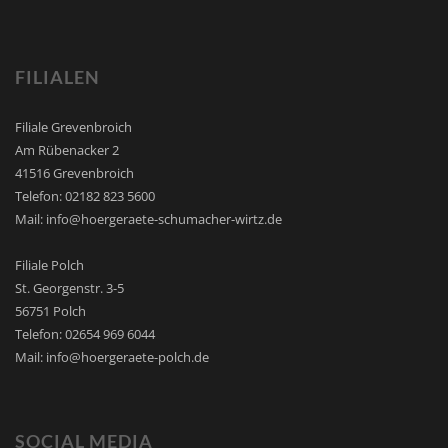
FILIALEN
Filiale Grevenbroich
Am Rübenacker 2
41516 Grevenbroich
Telefon: 02182 823 5600
Mail: info@hoergeraete-schumacher-wirtz.de
Filiale Polch
St. Georgenstr. 3-5
56751 Polch
Telefon: 02654 969 6044
Mail: info@hoergeraete-polch.de
SOCIAL MEDIA