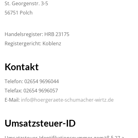
St. Georgenstr. 3-5
56751 Polch
Handelsregister: HRB 23175
Registergericht: Koblenz
Kontakt
Telefon: 02654 9696044
Telefax: 02654 9696057
E-Mail:
info@hoergeraete-schumacher-wirtz.de
Umsatzsteuer-ID
Umsatzsteuer-Identifikationsnummer gemäß § 27 a